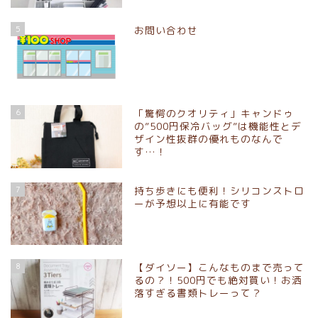
5
お問い合わせ
6
「驚愕のクオリティ」キャンドゥ
の”500円保冷バッグ”は機能性とデ
ザイン性抜群の優れものなんで
す…！
7
持ち歩きにも便利！シリコンストロ
ーが予想以上に有能です
8
【ダイソー】こんなものまで売って
るの？！500円でも絶対買い！お洒
落すぎる書類トレーって？