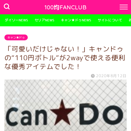
100均FANCLUB
ダイソーNEWS
セリアNEWS
キャン★ドゥNEWS
サイトについて
キャン★ドゥ
「可愛いだけじゃない！」キャンドゥ
の“110円ボトル”が2wayで使える便利
な優秀アイテムでした！
2020年8月12日