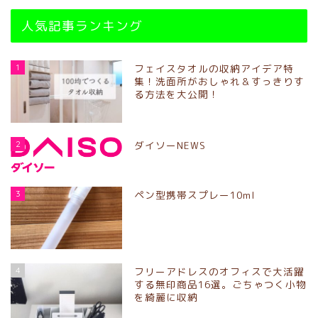
人気記事ランキング
1
フェイスタオルの収納アイデア特
集！洗面所がおしゃれ＆すっきりす
る方法を大公開！
2
ダイソーNEWS
3
ペン型携帯スプレー10ml
4
フリーアドレスのオフィスで大活躍
する無印商品16選。ごちゃつく小物
を綺麗に収納