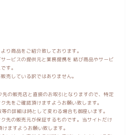
により商品をご紹介致しております。
サービスの提供元と業務提携を 結び商品やサービ
ムです。
が販売している訳ではありません。
ク先の販売店と直接のお取引となりますので、特定
ンク先をご確認頂けますようお願い致します。
庫数等の詳細は時として変わる場合も御座います。
ンク先の販売元が保証するものです。当サイトだけ
頂けますようお願い致します。