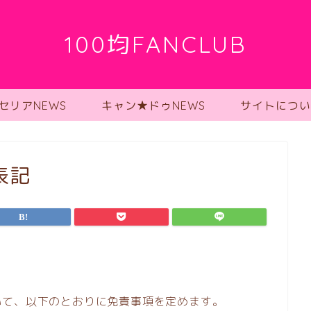
100均FANCLUB
セリアNEWS
キャン★ドゥNEWS
サイトについ
表記
いて、以下のとおりに免責事項を定めます。