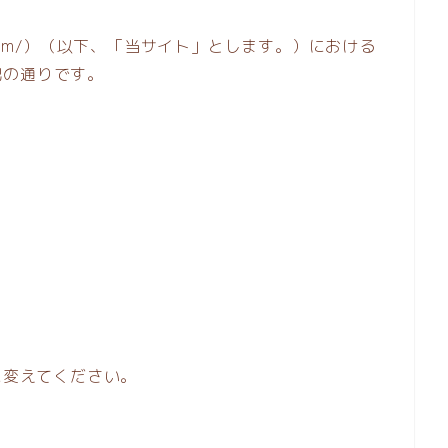
n-fan.com/）（以下、「当サイト」とします。）における
記の通りです。
＊を@に変えてください。