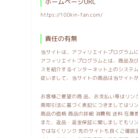
ホームページURL
https://100kin-fan.com/
責任の有無
当サイトは、アフィリエイトプログラム
アフィリエイトプログラムとは、商品及び
スを紹介するインターネット上のシステ
従いまして、当サイトの商品は当サイト
お客様ご要望の商 品、お支払い等はリン
商取引法に基づく表記につきましてはリ
商品の価格 商品の詳細 消費税 送料 在
また、返品・返金保証に関しましてもリ
ではなくリンク 先のサイトも良くご確認