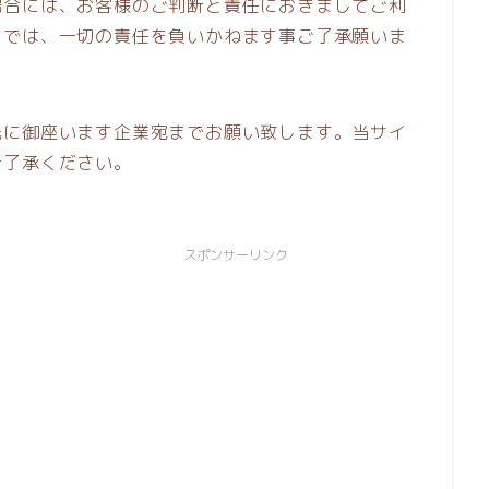
場合には、お客様のご判断と責任におきましてご利
トでは、一切の責任を負いかねます事ご了承願いま
先に御座います企業宛までお願い致します。当サイ
ご了承ください。
スポンサーリンク