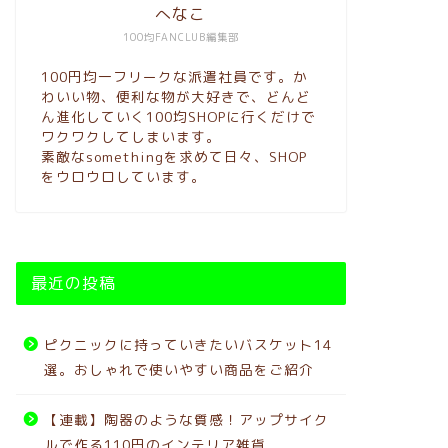
へなこ
100均FANCLUB編集部
100円均一フリークな派遣社員です。か
わいい物、便利な物が大好きで、どんど
ん進化していく100均SHOPに行くだけで
ワクワクしてしまいます。
素敵なsomethingを求めて日々、SHOP
をウロウロしています。
最近の投稿
ピクニックに持っていきたいバスケット14
選。おしゃれで使いやすい商品をご紹介
【連載】陶器のような質感！アップサイク
ルで作る110円のインテリア雑貨