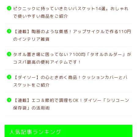
ピクニックに持っていきたいバスケット14選。おしゃれ
で使いやすい商品をご紹介
【連載】陶器のような質感！アップサイクルで作る110円
のインテリア雑貨
タオル置き場に困ってない？100均「タオルホルダー」が
コスパ最高の便利アイテムです！
【ダイソー】の心ときめく商品！クッションカバーとバ
スケットをご紹介
【連載】エコ＆節約で調理もOK！ダイソー「シリコーン
保存袋」の活用術
人気記事ランキング