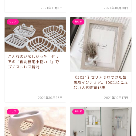
2021年11月1日
2021年10月30日
セリア
セリア
こんなのが欲しかった！セリ
アの「食洗機用小物カゴ」で
プチストレス解消
《2021》セリアで見つけた韓
国風インテリア。100均に見え
ない人気雑貨15選
2021年10月28日
2021年10月17日
セリア
セリア