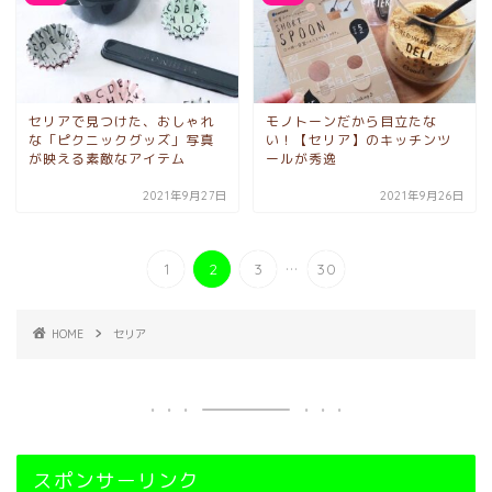
セリアで見つけた、おしゃれ
モノトーンだから目立たな
な「ピクニックグッズ」写真
い！【セリア】のキッチンツ
が映える素敵なアイテム
ールが秀逸
2021年9月27日
2021年9月26日
...
1
2
3
30
HOME
セリア
スポンサーリンク