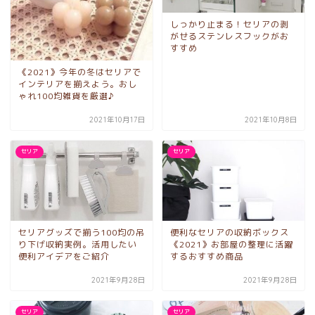
しっかり止まる！セリアの剥
がせるステンレスフックがお
すすめ
《2021》今年の冬はセリアで
インテリアを揃えよう。おし
ゃれ100均雑貨を厳選♪
2021年10月17日
2021年10月8日
セリア
セリア
セリアグッズで揃う100均の吊
便利なセリアの収納ボックス
り下げ収納実例。活用したい
《2021》お部屋の整理に活躍
便利アイデアをご紹介
するおすすめ商品
2021年9月28日
2021年9月28日
セリア
セリア